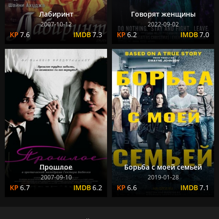
Лабиринт
Говорят женщины
2007-10-12
2022-09-02
7.6
7.3
6.2
7.0
Прошлое
Борьба с моей семьей
2007-09-10
2019-01-28
6.7
6.2
6.6
7.1