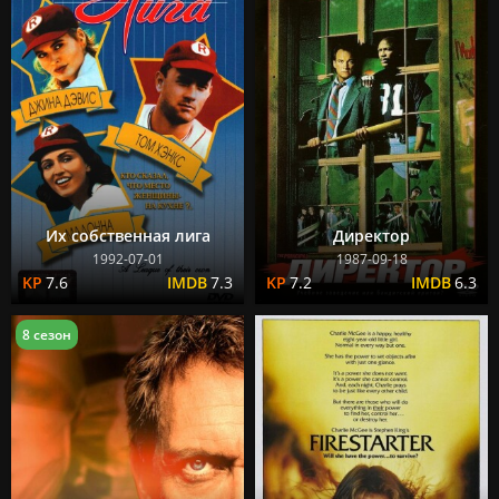
Их собственная лига
Директор
1992-07-01
1987-09-18
7.6
7.3
7.2
6.3
8 сезон