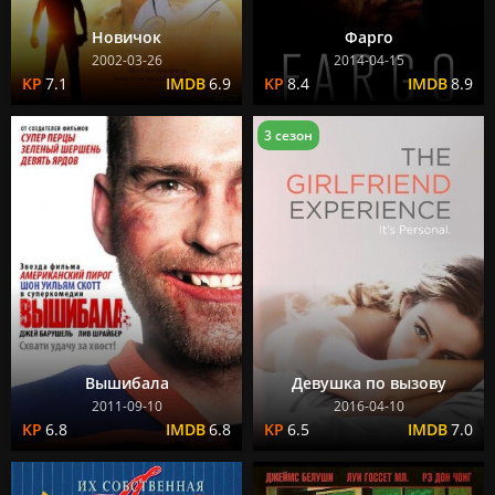
Новичок
Фарго
2002-03-26
2014-04-15
7.1
6.9
8.4
8.9
3 сезон
Вышибала
Девушка по вызову
2011-09-10
2016-04-10
6.8
6.8
6.5
7.0