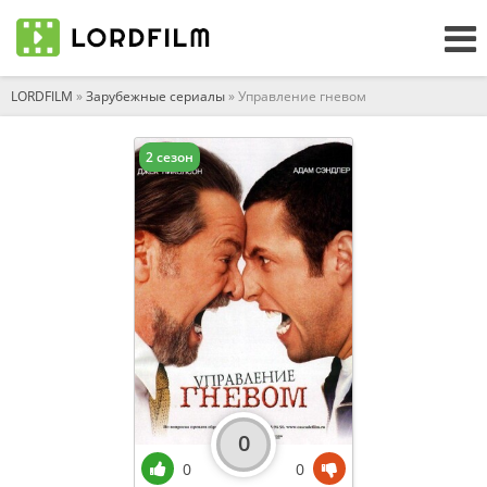
LORDFILM
»
Зарубежные сериалы
» Управление гневом
2 сезон
0
0
0