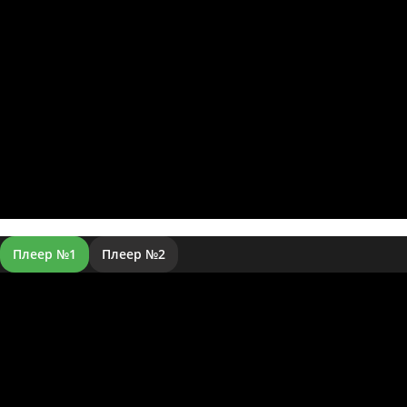
Плеер №1
Плеер №2