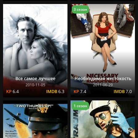
3 сезон
Все самое лучшее
Необходимая жестокость
2010-11-05
2011-06-29
6.4
6.3
7.4
7.0
1 сезон