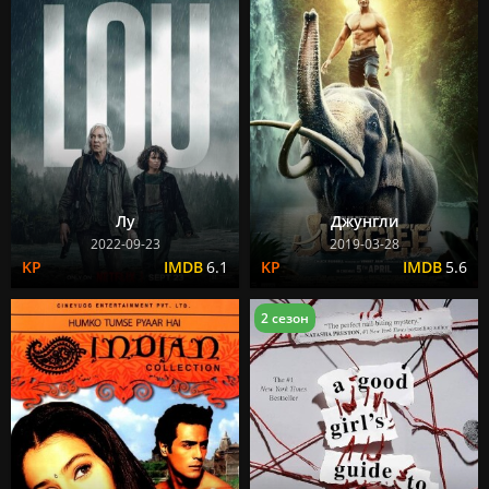
Лу
Джунгли
2022-09-23
2019-03-28
6.1
5.6
2 сезон