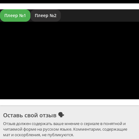
Плеер №1
Плеер №2
Оставь свой отзыв
🗣
Отзыв должен содержать ваше мнение о сериале в понятной и 
читаемой форме на русском языке. Комментарии, содержащие 