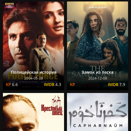
Полицейская история
Замок из песка
2004-05-28
2024-12-08
6.6
4.3
7.9