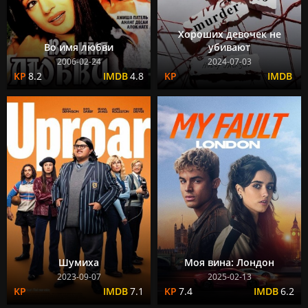
Хороших девочек не
Во имя любви
убивают
2006-02-24
2024-07-03
8.2
4.8
Шумиха
Моя вина: Лондон
2023-09-07
2025-02-13
7.1
7.4
6.2