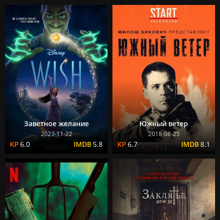
Заветное желание
Южный ветер
2023-11-22
2018-08-25
6.0
5.8
6.7
8.1