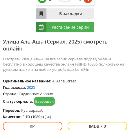
Расписание серий
Улица Аль-Аша (Сериал,
2025
) смотреть
онлайн
Смотреть Улица Аль-Аша все серии сериала подряд онлайн
бесплатно в хорошем качестве онлайн FullHD 1080p полностью на
русском языке и на любых устройствах LordFilm.
Оригинальное название:
Al Asha Street
Год выхода:
2025
Страна:
Саудовская Аравия
Статус сериала:
Завершен
Перевод:
Рус. хардсаб
Качество:
FHD (1080p)
( ч.)
7.0