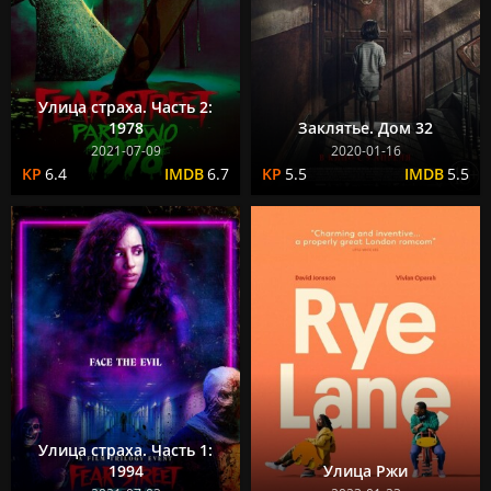
Улица страха. Часть 2:
1978
Заклятье. Дом 32
2021-07-09
2020-01-16
6.4
6.7
5.5
5.5
Улица страха. Часть 1:
1994
Улица Ржи