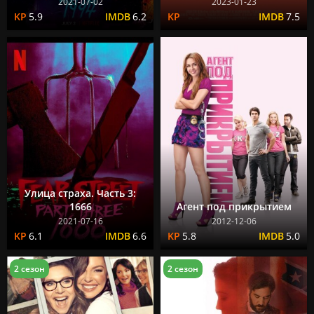
2021-07-02
2023-01-23
5.9
6.2
7.5
Улица страха. Часть 3:
1666
Агент под прикрытием
2021-07-16
2012-12-06
6.1
6.6
5.8
5.0
2 сезон
2 сезон