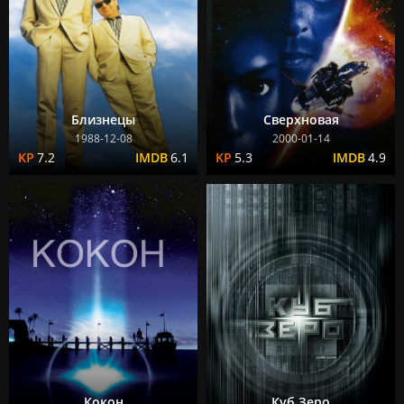
Близнецы
Сверхновая
1988-12-08
2000-01-14
7.2
6.1
5.3
4.9
Кокон
Куб Зеро