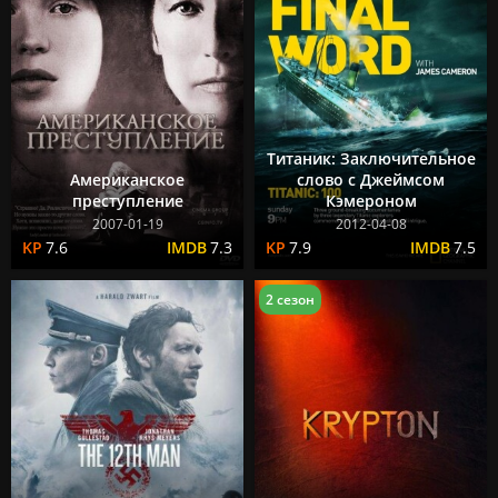
Титаник: Заключительное
Американское
слово с Джеймсом
преступление
Кэмероном
2007-01-19
2012-04-08
7.6
7.3
7.9
7.5
2 сезон