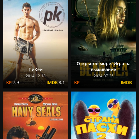
Открытое море: Игра на
ПиКей
выживание
2014-12-18
2024-07-26
7.9
8.1