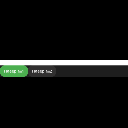
Плеер №1
Плеер №2