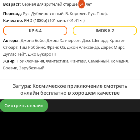
Возраст:
Сериал для зрителей старше
6+
лет
Перевод:
Рус. Дублированный, В. Королев, Рус. Проф.
Качество:
FHD (1080p)
(101 мин. / 01:41 ч.)
6.4
6.2
Актеры:
Джона Бобо, Джош Хатчерсон, Дэкс Шепард, Кристен
Стюарт, Тим Роббинс, Фрэнк Оз, Джон Александр, Дерек Мирс,
Дуглас Тейт, Джо Букаро III
Жанр:
Приключения, Фантастика, Фэнтези, Семейный, Комедия,
Боевик, Зарубежный
Затура: Космическое приключение смотреть
онлайн бесплатно в хорошем качестве
Смотреть онлайн