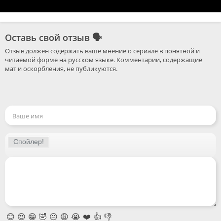
Оставь свой отзыв
🗣
Отзыв должен содержать ваше мнение о сериале в понятной и 
читаемой форме на русском языке. Комментарии, содержащие 
😊
😍
😁
🤣
😐
😩
😭
❤️
👍
👎