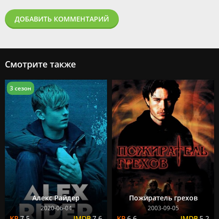
ДОБАВИТЬ КОММЕНТАРИЙ
Смотрите также
3 сезон
Алекс Райдер
Пожиратель грехов
2020-06-04
2003-09-05
7.5
7.6
6.6
5.2