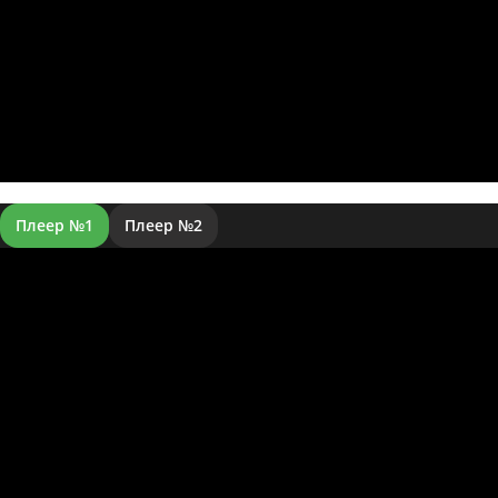
Плеер №1
Плеер №2