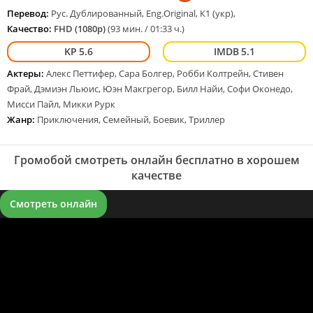
Перевод:
Рус. Дублированный, Eng.Original, К1 (укр),
Качество:
FHD (1080p)
(93 мин. / 01:33 ч.)
5.6
5.1
Актеры:
Алекс Петтифер, Сара Болгер, Робби Колтрейн, Стивен
Фрай, Дэмиэн Льюис, Юэн Макгрегор, Билл Найи, Софи Оконедо,
Мисси Пайл, Микки Рурк
Жанр:
Приключения, Семейный, Боевик, Триллер
Громобой смотреть онлайн бесплатно в хорошем
качестве
Смотреть онлайн