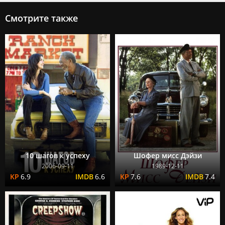
Смотрите также
10 шагов к успеху
Шофер мисс Дэйзи
2006-09-11
1989-12-11
6.9
6.6
7.6
7.4