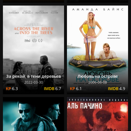
За рекой, в тени деревьев
Любовь на острове
2022-03-30
2006-06-08
6.3
6.7
6.1
4.9