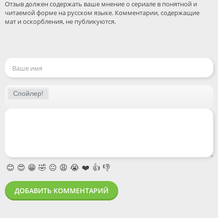
Отзыв должен содержать ваше мнение о сериале в понятной и 
читаемой форме на русском языке. Комментарии, содержащие 
😊
😍
😁
🤣
😐
😩
😭
❤️
👍
👎
ДОБАВИТЬ КОММЕНТАРИЙ