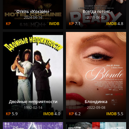
Отель «Кокаин»
Всегда готов!
2024-06-16
2011-06-02
7.1
4.8
Двойные неприятности
Блондинка
1992-02-14
2022-09-08
5.9
4.0
6.2
5.5