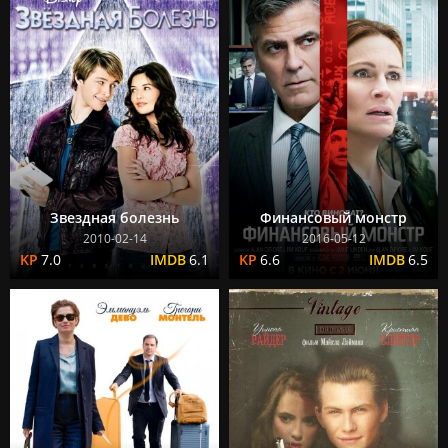
Звездная болезнь
Финансовый монстр
2010-02-14
2016-05-12
7.0
6.1
6.6
6.5