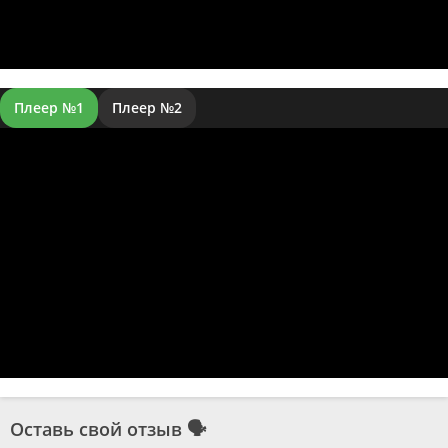
Плеер №1
Плеер №2
Оставь свой отзыв
🗣