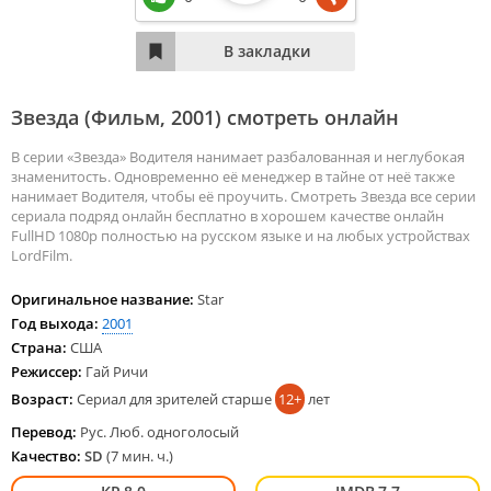
Звезда (Фильм,
2001
) смотреть онлайн
В серии «Звезда» Водителя нанимает разбалованная и неглубокая
знаменитость. Одновременно её менеджер в тайне от неё также
нанимает Водителя, чтобы её проучить. Смотреть Звезда все серии
сериала подряд онлайн бесплатно в хорошем качестве онлайн
FullHD 1080p полностью на русском языке и на любых устройствах
LordFilm.
Оригинальное название:
Star
Год выхода:
2001
Страна:
США
Режиссер:
Гай Ричи
Возраст:
Сериал для зрителей старше
12+
лет
Перевод:
Рус. Люб. одноголосый
Качество:
SD
(7 мин. ч.)