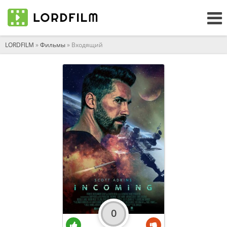
LORDFILM
»
Фильмы
» Входящий
0