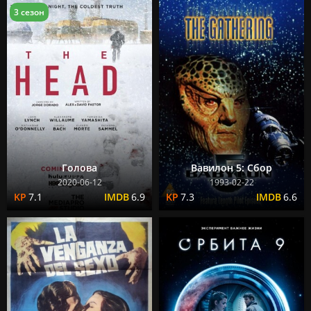
3 сезон
Голова
Вавилон 5: Сбор
2020-06-12
1993-02-22
7.1
6.9
7.3
6.6