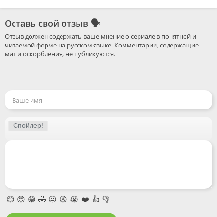
Оставь свой отзыв
🗣
Отзыв должен содержать ваше мнение о сериале в понятной и 
читаемой форме на русском языке. Комментарии, содержащие 
😊
😍
😁
🤣
😐
😩
😭
❤️
👍
👎