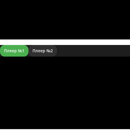
Плеер №1
Плеер №2