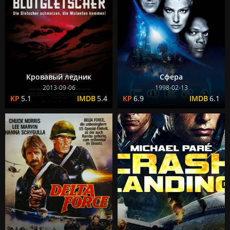
Кровавый ледник
Сфера
2013-09-06
1998-02-13
5.1
5.4
6.9
6.1