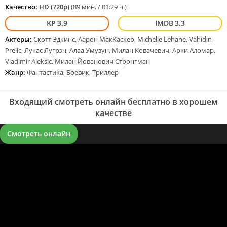
Качество:
HD (720p)
(89 мин. / 01:29 ч.)
3.9
3.3
Актеры:
Скотт Эдкинс, Аарон МакКаскер, Michelle Lehane, Vahidin
Prelic, Лукас Лугрэн, Алаа Умузун, Милан Ковачевич, Арки Аломар,
Vladimir Aleksic, Милан Йованович Стронгман
Жанр:
Фантастика, Боевик, Триллер
Входящий смотреть онлайн бесплатно в хорошем
качестве
Смотреть онлайн