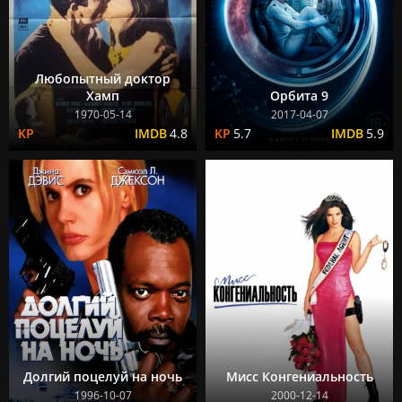
Любопытный доктор
Хамп
Орбита 9
1970-05-14
2017-04-07
4.8
5.7
5.9
Долгий поцелуй на ночь
Мисс Конгениальность
1996-10-07
2000-12-14