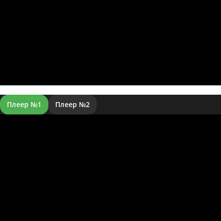
Плеер №1
Плеер №2