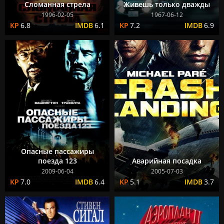
Сломанная стрела
Живешь только дважды
1996-02-05
1967-06-12
6.8
6.1
7.2
6.9
Опасные пассажиры
поезда 123
Аварийная посадка
2009-06-04
2005-07-03
7.0
6.4
5.1
3.7