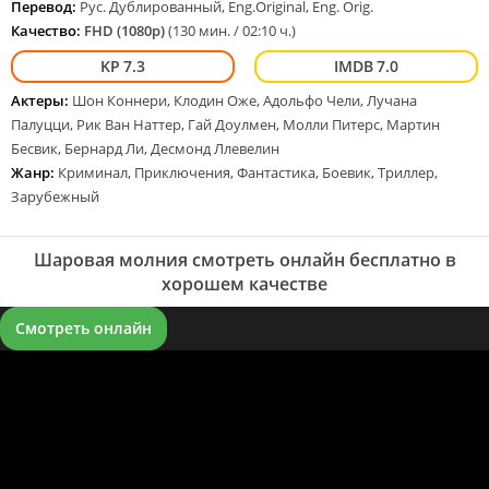
Перевод:
Рус. Дублированный, Eng.Original, Eng. Orig.
Качество:
FHD (1080p)
(130 мин. / 02:10 ч.)
7.3
7.0
Актеры:
Шон Коннери, Клодин Оже, Адольфо Чели, Лучана
Палуцци, Рик Ван Наттер, Гай Доулмен, Молли Питерс, Мартин
Бесвик, Бернард Ли, Десмонд Ллевелин
Жанр:
Криминал, Приключения, Фантастика, Боевик, Триллер,
Зарубежный
Шаровая молния смотреть онлайн бесплатно в
хорошем качестве
Смотреть онлайн