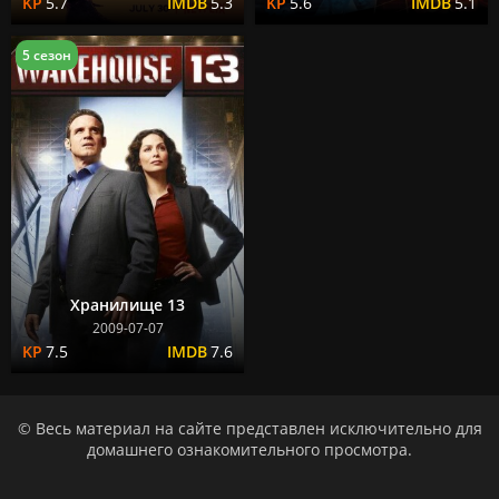
5.7
5.3
5.6
5.1
5 сезон
Хранилище 13
2009-07-07
7.5
7.6
© Весь материал на сайте представлен исключительно для
домашнего ознакомительного просмотра.